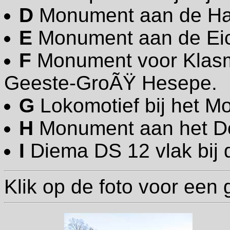
D
Monument aan de Hau
E
Monument aan de Eic
F
Monument voor Klas
Geeste-GroÃŸ Hesepe.
G
Lokomotief bij het 
H
Monument aan het Do
I
Diema DS 12 vlak bij
Klik op de foto voor een 