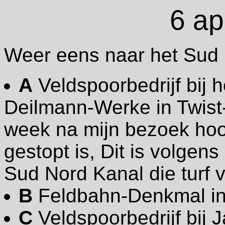
6 ap
Weer eens naar het Sud 
A
Veldspoorbedrijf bij
Deilmann-Werke in Twist
week na mijn bezoek hoor
gestopt is, Dit is volgens 
Sud Nord Kanal die turf 
B
Feldbahn-Denkmal in
C
Veldspoorbedrijf bij 