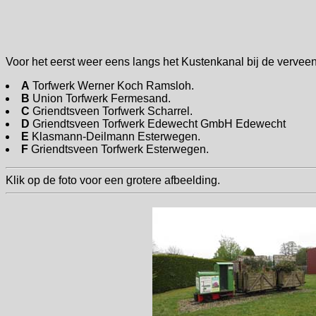
Voor het eerst weer eens langs het Kustenkanal bij de verve
A
Torfwerk Werner Koch Ramsloh.
B
Union Torfwerk Fermesand.
C
Griendtsveen Torfwerk Scharrel.
D
Griendtsveen Torfwerk Edewecht GmbH Edewecht
E
Klasmann-Deilmann Esterwegen.
F
Griendtsveen Torfwerk Esterwegen.
Klik op de foto voor een grotere afbeelding.