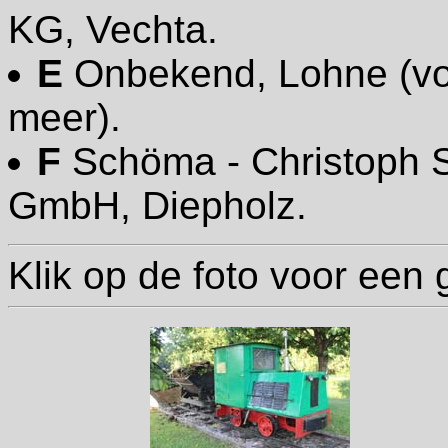
KG, Vechta.
E
Onbekend, Lohne (vol
meer).
F
Schöma - Christoph S
GmbH, Diepholz.
Klik op de foto voor een 