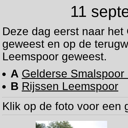
11 sept
Deze dag eerst naar het
geweest en op de terugw
Leemspoor geweest.
A
Gelderse Smalspoor 
B
Rijssen Leemspoor
Klik op de foto voor een 