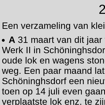
Een verzameling van klei
A
31 maart van dit jaar
Werk II in Schöninghsdor
oude lok en wagens ston
weg. Een paar maand later
Schöninghsdorf een nie
toen op 14 juli even gaan
verplaatste lok enz. te zi