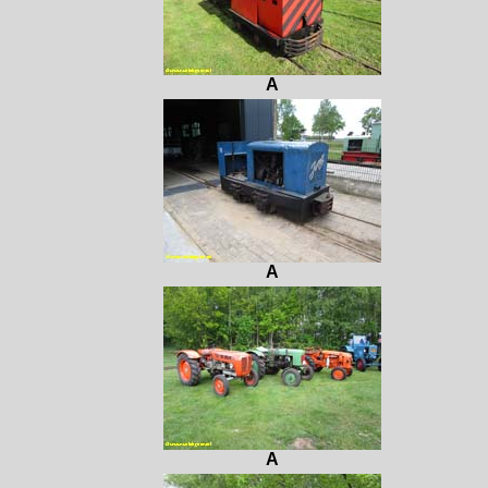
A
A
A