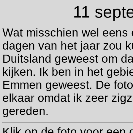
11 sept
Wat misschien wel eens 
dagen van het jaar zou 
Duitsland geweest om da
kijken. Ik ben in het gebi
Emmen geweest. De foto’s
elkaar omdat ik zeer zig
gereden.
Klik op de foto voor een 