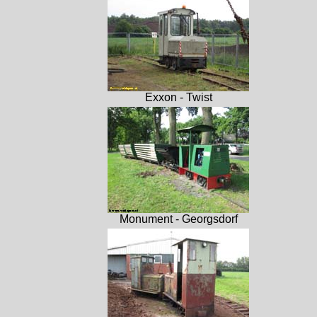
Exxon - Twist
Monument - Georgsdorf