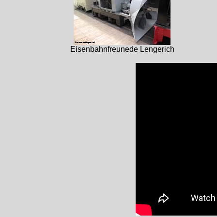
Eisenbahnfreunede Lengerich