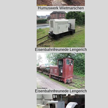
Humuswerk Wietmarschen
Eisenbahnfreunede Lengerich
Eisenbahnfreunede Lengerich