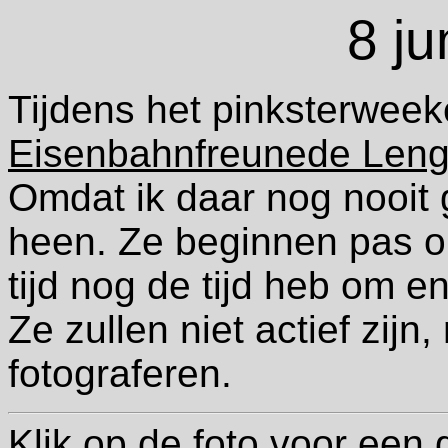
8 ju
Tijdens het pinksterweek
Eisenbahnfreunede Leng
Omdat ik daar nog nooit
heen. Ze beginnen pas om
tijd nog de tijd heb om 
Ze zullen niet actief zijn
fotograferen.
Klik op de foto voor een 