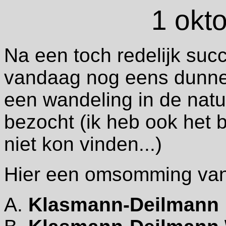
1 okt
Na een toch redelijk succ
vandaag nog eens dunne
een wandeling in de nat
bezocht (ik heb ook het b
niet kon vinden...)
Hier een omsomming van 
A.
Klasmann-Deilmann