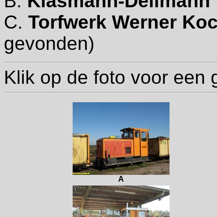
B.
Klasmann-Deilmann 
C.
Torfwerk Werner Ko
gevonden)
Klik op de foto voor een 
A