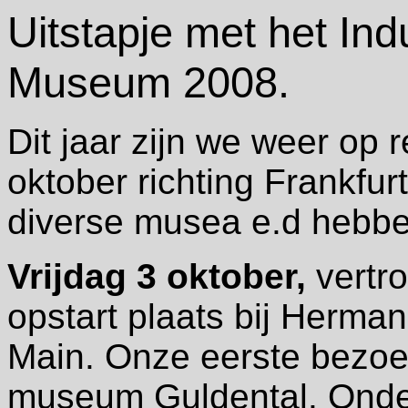
Uitstapje met het Ind
Museum 2008.
Dit jaar zijn we weer op 
oktober richting Frankf
diverse musea e.d hebb
Vrijdag 3 oktober,
vertr
opstart plaats bij Herman
Main. Onze eerste bezoe
museum Guldental. Onder