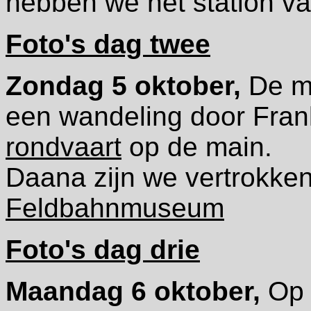
hebben we het station va
Foto's dag twee
Zondag 5 oktober,
De mo
een wandeling door Fran
rondvaart
op de main.
Daana zijn we vertrokke
Feldbahnmuseum
Foto's dag drie
Maandag 6 oktober,
Op d