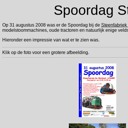
Spoordag St
Op 31 augustus 2008 was er de Spoordag bij de
Steenfabriek
modelstoommachines, oude tractoren en natuurlijk enige veld
Hieronder een impressie van wat er te zien was.
Klik op de foto voor een grotere afbeelding.