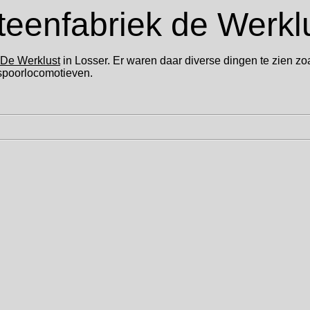
eenfabriek de Werklu
 De Werklust
in Losser. Er waren daar diverse dingen te zien z
spoorlocomotieven.