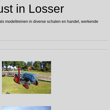
st in Losser
oals modeltreinen in diverse schalen en handel, werkende