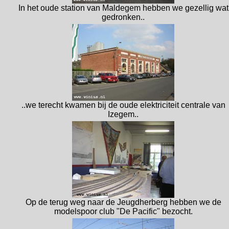
In het oude station van Maldegem hebben we gezellig wat
gedronken..
..we terecht kwamen bij de oude elektriciteit centrale van
Izegem..
Op de terug weg naar de Jeugdherberg hebben we de
modelspoor club "De Pacific" bezocht.