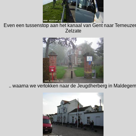
Even een tussenstop aan het kanaal van Gent naar Terneuzen
Zelzate
.. waarna we vertokken naar de Jeugdherberg in Maldegem