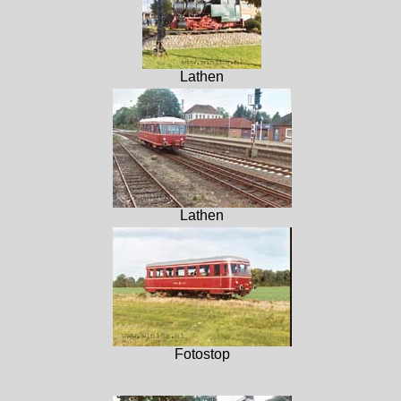
Lathen
Lathen
Fotostop