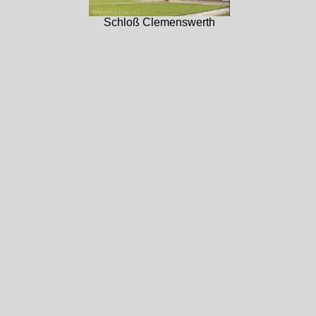
Schloß Clemenswerth