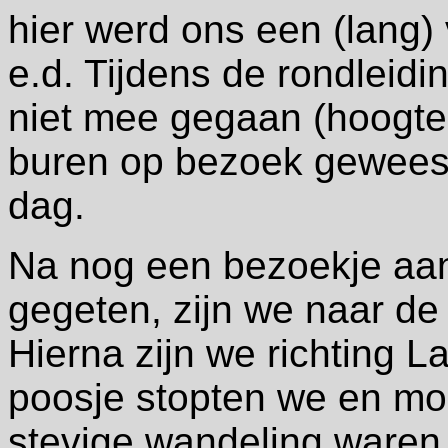
hier werd ons een (lang)
e.d. Tijdens de rondleidi
niet mee gegaan (hoogte 
buren op bezoek gewees
dag.
Na nog een bezoekje aan
gegeten, zijn we naar d
Hierna zijn we richting 
poosje stopten we en mo
stevige wandeling waren