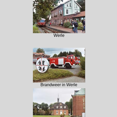
Werle
Brandweer in Werle