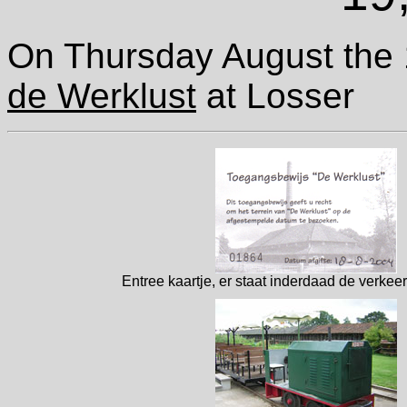
On Thursday August the 19
de Werklust
at Losser
Entree kaartje, er staat inderdaad de verkee