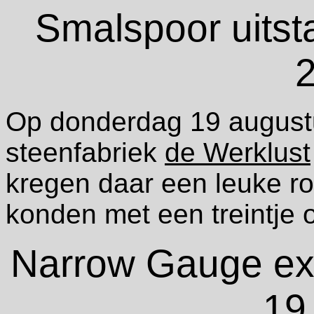
Smalspoor uitst
Op donderdag 19 augustu
steenfabriek
de Werklust
kregen daar een leuke ro
konden met een treintje o
Narrow Gauge exc
19