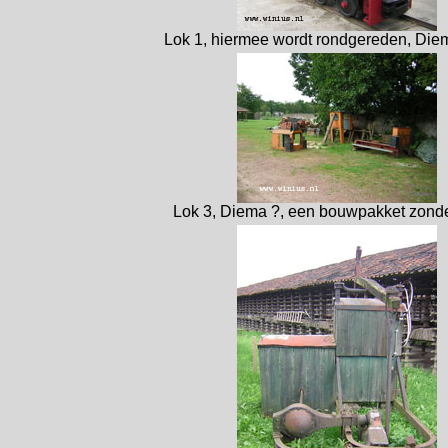
Lok 1, hiermee wordt rondgereden, Di
Lok 3, Diema ?, een bouwpakket zonde