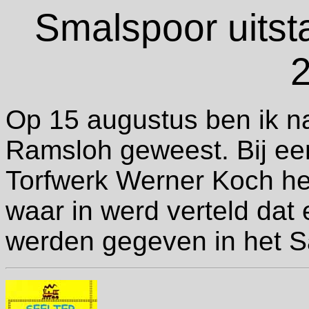
Smalspoor uitst
Op 15 augustus ben ik n
Ramsloh geweest. Bij ee
Torfwerk Werner Koch h
waar in werd verteld dat 
werden gegeven in het S