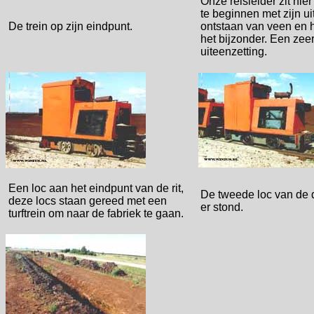
Onze reisleider zit hie
te beginnen met zijn ui
De trein op zijn eindpunt.
ontstaan van veen en h
het bijzonder. Een zee
uiteenzetting.
Een loc aan het eindpunt van de rit,
De tweede loc van de 
deze locs staan gereed met een
er stond.
turftrein om naar de fabriek te gaan.