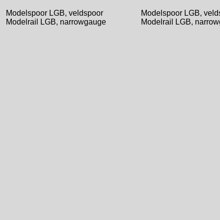
Modelspoor LGB, veldspoor
Modelspoor LGB, veld
Modelrail LGB, narrowgauge
Modelrail LGB, narr