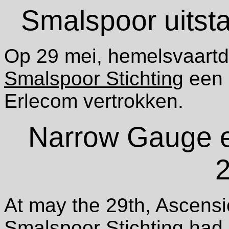
Smalspoor uitst
Op 29 mei, hemelsvaart
Smalspoor Stichting
een 
Erlecom vertrokken.
Narrow Gauge e
At may the 29th, Ascensi
Smalspoor Stichting
had 