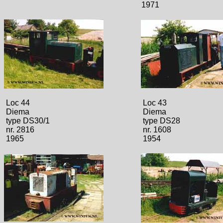
1971
Loc 44
Loc 43
Diema
Diema
type DS30/1
type DS28
nr. 2816
nr. 1608
1965
1954