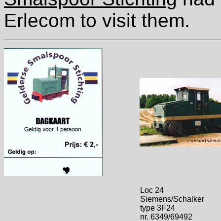
Erlecom to visit them.
Loc 24
Siemens/Schalker
type 3F24
nr. 6349/69492